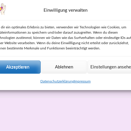
Einwilligung verwalten
dir ein optimales Erlebnis zu bieten, verwenden wir Technologien wie Cookies, um
äteinformationen zu speichern und/oder darauf zuzugreifen. Wenn du diesen
hnologien zustimmst, können wir Daten wie das Surfverhalten oder eindeutige IDs au
ser Website verarbeiten. Wenn du deine Einwillligung nicht erteilst oder zurückziehst,
nen bestimmte Merkmale und Funktionen beeinträchtigt werden.
Akzeptieren
Ablehnen
Einstellungen anseh
Datenschutzerklärung
Impressum