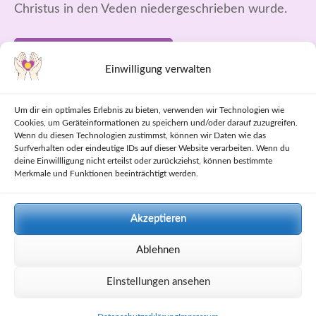
Christus in den Veden niedergeschrieben wurde.
WEITERLESEN
Einwilligung verwalten
Um dir ein optimales Erlebnis zu bieten, verwenden wir Technologien wie
Cookies, um Geräteinformationen zu speichern und/oder darauf zuzugreifen.
Wenn du diesen Technologien zustimmst, können wir Daten wie das
Herzlich Willkommen
Surfverhalten oder eindeutige IDs auf dieser Website verarbeiten. Wenn du
deine Einwillligung nicht erteilst oder zurückziehst, können bestimmte
4. März 2018
Merkmale und Funktionen beeinträchtigt werden.
Admin
Akzeptieren
Ablehnen
Einstellungen ansehen