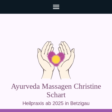
Zum
Inhalt
springen
(Enter
drücken)
Ayurveda Massagen Christine
Schart
Heilpraxis ab 2025 in Betzigau